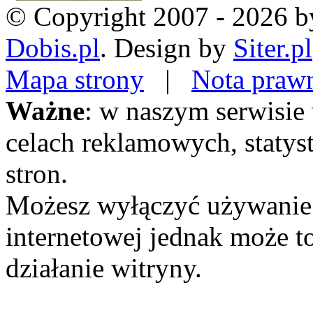
© Copyright 2007 - 2026 by
Dobis.pl
. Design by
Siter.pl
Mapa strony
|
Nota praw
Ważne
: w naszym serwisie
celach reklamowych, statyst
stron.
Możesz wyłączyć używanie 
internetowej jednak może 
działanie witryny.